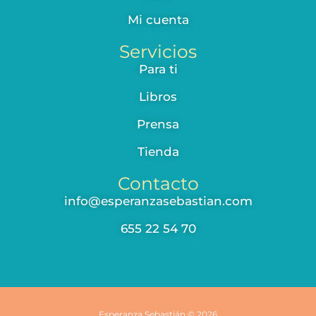
Mi cuenta
Servicios
Para ti
Libros
Prensa
Tienda
Contacto
info@esperanzasebastian.com
655 22 54 70
Esperanza Sebastián © 2026