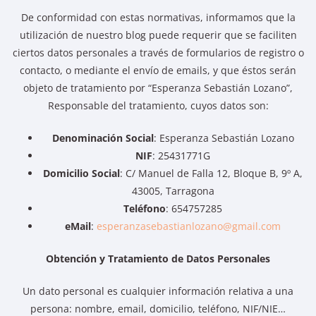
De conformidad con estas normativas, informamos que la
utilización de nuestro blog puede requerir que se faciliten
ciertos datos personales a través de formularios de registro o
contacto, o mediante el envío de emails, y que éstos serán
objeto de tratamiento por “Esperanza Sebastián Lozano”,
Responsable del tratamiento, cuyos datos son:
Denominación Social
: Esperanza Sebastián Lozano
NIF
: 25431771G
Domicilio Social
: C/ Manuel de Falla 12, Bloque B, 9º A,
43005, Tarragona
Teléfono
: 654757285
eMail
:
esperanzasebastianlozano@gmail.com
Obtención y Tratamiento de Datos Personales
Un dato personal es cualquier información relativa a una
persona: nombre, email, domicilio, teléfono, NIF/NIE…